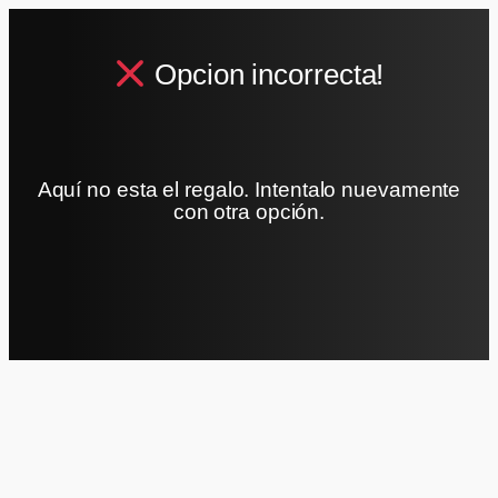
Opcion incorrecta!
Aquí no esta el regalo. Intentalo nuevamente
con otra opción.