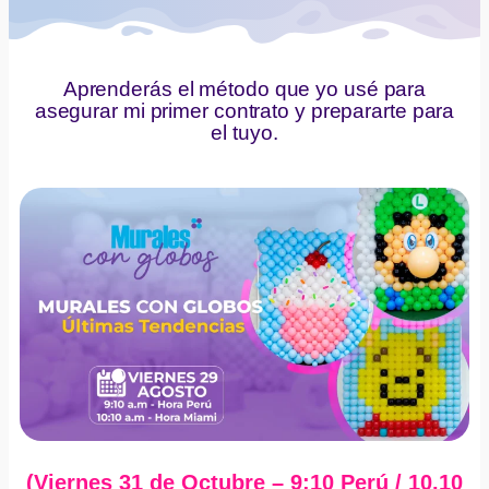
Aprenderás el método que yo usé para
asegurar mi primer contrato y prepararte para
el tuyo.
(Viernes 31 de Octubre – 9:10 Perú / 10.10