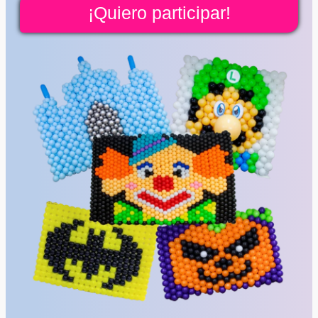
¡Quiero participar!