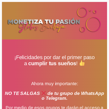
¡Felicidades por dar el primer paso
a
cumplir tus sueños
!
Ahora muy importante:
NO TE SALGAS
de tu grupo de WhatsApp
o Telegram.
Por medio de esos grupos te darán el acceso a