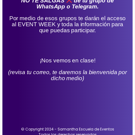
NO TE SALGAS
de tu grupo de
WhatsApp o Telegram.
Por medio de esos grupos te darán el acceso
al EVENT WEEK y toda la información para
que puedas participar.
¡Nos vemos en clase!
(revisa tu correo, te daremos la bienvenida por
dicho medio)
© Copyright 2024 - Samantha Escuela de Eventos
Todos los derechos reservados