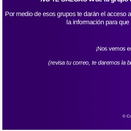
Por medio de esos grupos te darán el acce
la información para que 
¡Nos vemos en
(revisa tu correo, te daremos la 
© Co