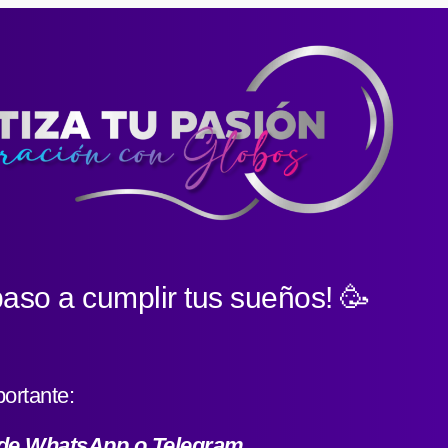
paso a cumplir tus sueños! 🥳
ortante:
 de WhatsApp o Telegram.