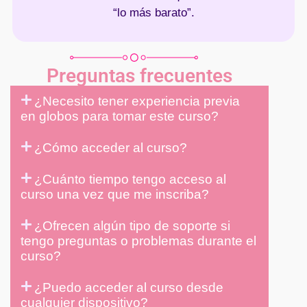
“lo más barato”.
Preguntas frecuentes
¿Necesito tener experiencia previa
en globos para tomar este curso?
¿Cómo acceder al curso?
¿Cuánto tiempo tengo acceso al
curso una vez que me inscriba?
¿Ofrecen algún tipo de soporte si
tengo preguntas o problemas durante el
curso?
¿Puedo acceder al curso desde
cualquier dispositivo?