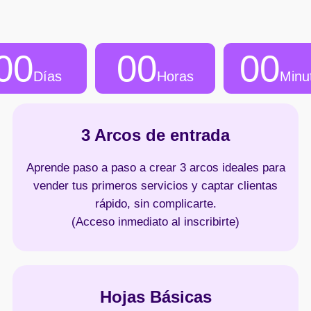
00
00
00
Días
Horas
Minu
3 Arcos de entrada
Aprende paso a paso a crear 3 arcos ideales para
vender tus primeros servicios y captar clientas
rápido, sin complicarte.
(Acceso inmediato al inscribirte)
Hojas Básicas