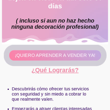
días
( incluso si aun no haz hecho
ninguna decoración profesional)
¡QUIERO APRENDER A VENDER YA!
¿
Qué Lograrás?
Descubrirás cómo ofrecer tus servicios
con seguridad y sin miedo a cobrar lo
que realmente valen.
Empezarás a atraer clientas interesadas