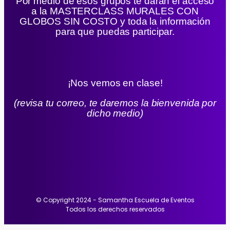
Por medio de esos grupos te darán el acceso
a la MASTERCLASS MURALES CON
GLOBOS SIN COSTO y toda la información
para que puedas participar.
¡Nos vemos en clase!
(revisa tu correo, te daremos la bienvenida por
dicho medio)
© Copyright 2024 - Samantha Escuela de Eventos
Todos los derechos reservados