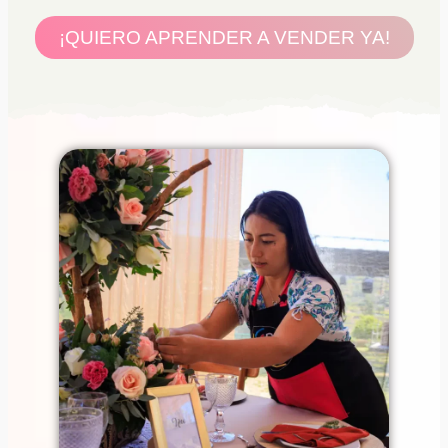
¡QUIERO APRENDER A VENDER YA!