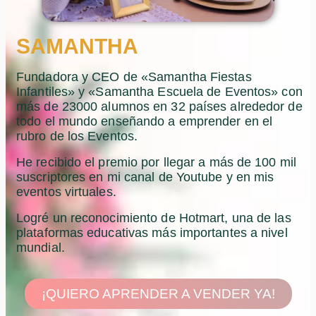
SAMANTHA
Fundadora y CEO de «Samantha Fiestas
Infantiles» y «Samantha Escuela de Eventos» con
más de 23000 alumnos en 32 países alrededor de
todo el mundo enseñando a emprender en el
rubro de los Eventos.
He recibido el premio por llegar a más de 100 mil
suscriptores en mi canal de Youtube y en mis
eventos virtuales.
Logré un reconocimiento de Hotmart, una de las
plataformas educativas más importantes a nivel
mundial.
¡QUIERO APRENDER A VENDER YA!