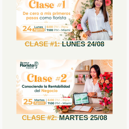
CLASE #1:
LUNES 24/08
CLASE #2:
MARTES 25/08