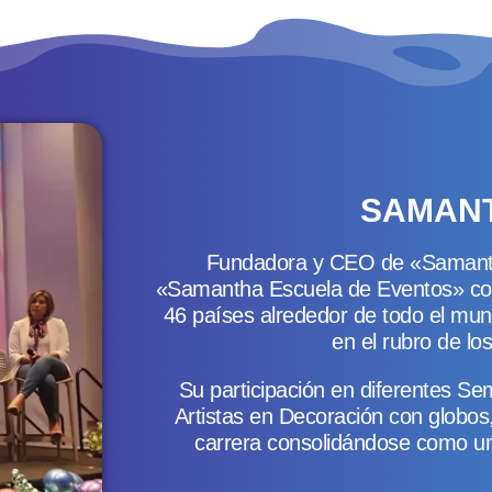
SAMAN
Fundadora y CEO de «Samantha
«Samantha Escuela de Eventos» c
46 países alrededor de todo el m
en el rubro de lo
Su participación en diferentes Se
Artistas en Decoración con globos
carrera consolidándose como un