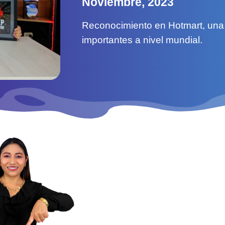
Noviembre, 2023
Reconocimiento en Hotmart, una
importantes a nivel mundial.