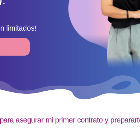
n limitados!
ara asegurar mi primer contrato y prepararte