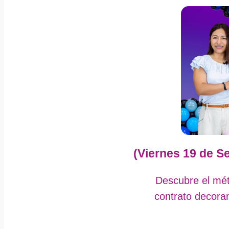
(Viernes 19 de Se
Descubre el mét
contrato decoran