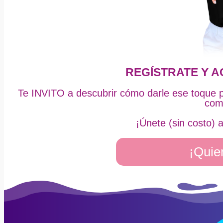
REGÍSTRATE Y A
Te INVITO a descubrir cómo darle ese toque pr
com
¡Únete (sin costo) 
¡Quier