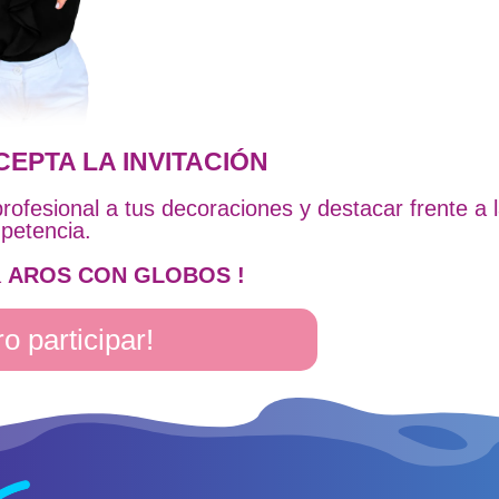
CEPTA LA INVITACIÓN
ofesional a tus decoraciones y destacar frente a 
petencia.
a
AROS CON GLOBOS !
o participar!