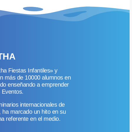
THA
 Fiestas Infantiles» y
on más de 10000 alumnos en
undo enseñando a emprender
s Eventos.
minarios internacionales de
, ha marcado un hito en su
a referente en el medio.