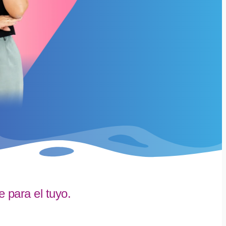
 para el tuyo.