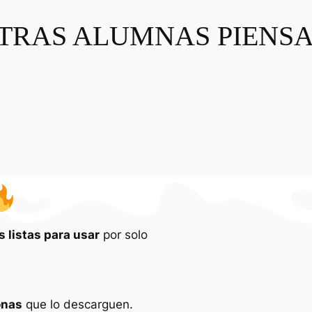
TRAS ALUMNAS PIENS
 listas para usar
por solo
onas
que lo descarguen.