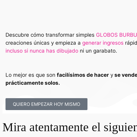
Descubre cómo transformar simples
GLOBOS BURBU
creaciones únicas y empieza a
generar ingresos
rápi
incluso si nunca has dibujado
ni un garabato.
Lo mejor es que son
facilísimos de hacer
y
se vend
prácticamente solos.
QUIERO EMPEZAR HOY MISMO
Mira atentamente el siguie