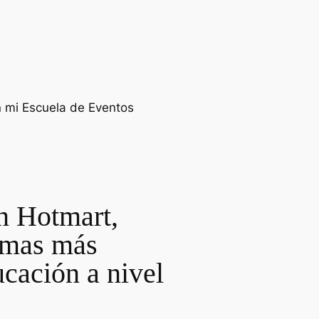
n mi Escuela de Eventos
n Hotmart,
ormas más
cación a nivel