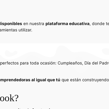
disponibles
en nuestra
plataforma educativa
, donde t
amientas utilizar.
perfectos para toda ocasión: Cumpleaños, Día del Padre
mprendedoras al igual que tú
que están construyend
book?