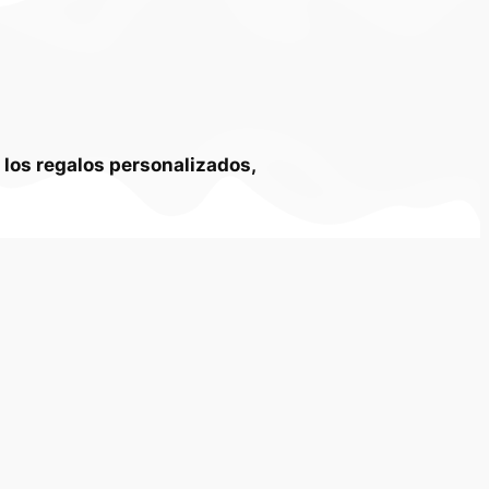
y
los regalos personalizados,