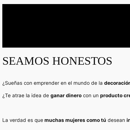
SEAMOS HONESTOS
¿Sueñas con emprender en el mundo de la
decoración
¿Te atrae la idea de
ganar dinero
con un
producto cr
La verdad es que
muchas mujeres como tú
desean
i