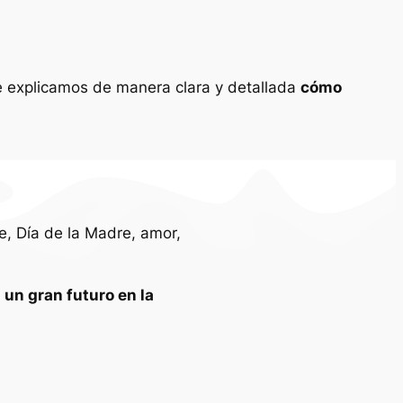
e explicamos de manera clara y detallada
cómo
, Día de la Madre, amor,
o
un gran futuro en la