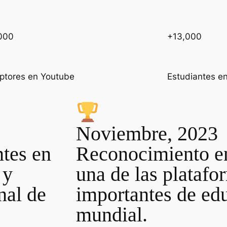
000
+13,000
iptores en Youtube
Estudiantes e
Noviembre, 2023
ntes en
Reconocimiento e
 y
una de las plataf
nal de
importantes de edu
mundial.