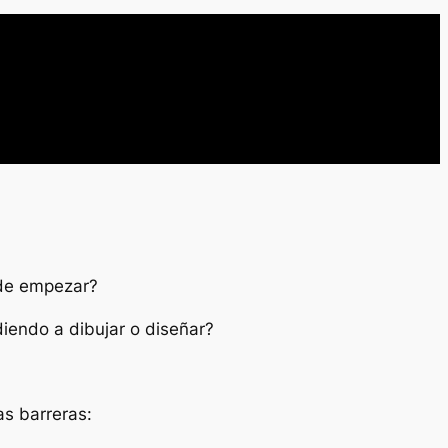
nde empezar?
diendo a dibujar o diseñar?
as barreras: