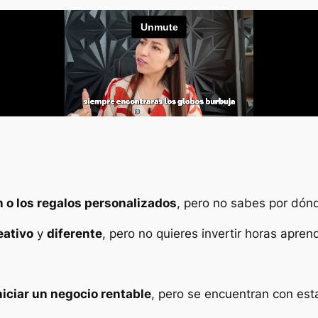
 o los regalos personalizados
, pero no sabes por dó
eativo
y
diferente
, pero no quieres invertir horas apren
niciar un negocio rentable
, pero se encuentran con est