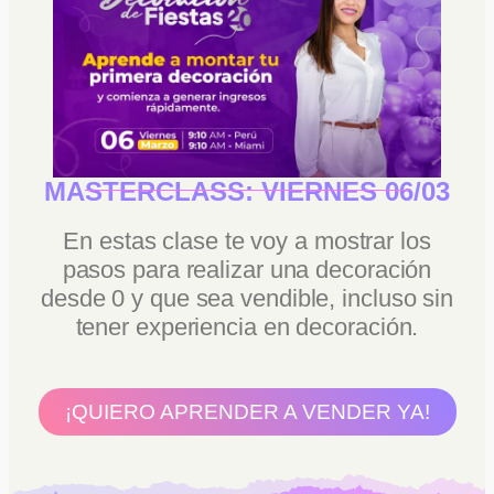
MASTERCLASS:
VIERNES 06/03
En estas clase te voy a mostrar los
pasos para realizar una decoración
desde 0 y que sea vendible, incluso sin
tener experiencia en decoración.
¡QUIERO APRENDER A VENDER YA!