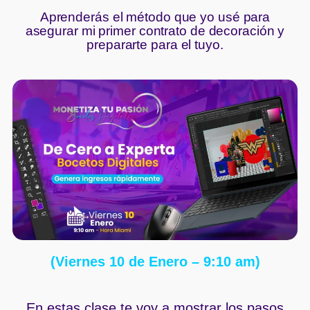
Aprenderás el método que yo usé para
asegurar mi primer contrato de decoración y
prepararte para el tuyo.
(Viernes 10 de Enero – 9:10 am)
En estas clase te voy a mostrar los pasos