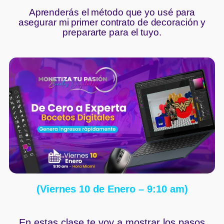
Aprenderás el método que yo usé para
asegurar mi primer contrato de decoración y
prepararte para el tuyo.
(Viernes 10 de Enero – 9:10 am)
En estas clase te voy a mostrar los pasos