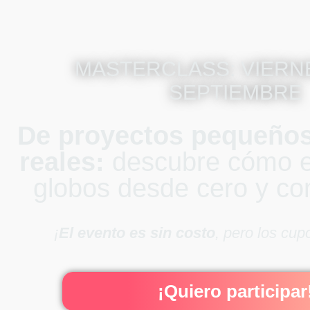
MASTERCLASS: VIERNE
SEPTIEMBRE
De proyectos pequeños
reales:
descubre cómo 
globos desde cero y co
¡
El evento es sin costo
, pero los cup
¡Quiero participar