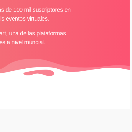
ás de 100 mil suscriptores en
s eventos virtuales.
rt, una de las plataformas
s a nivel mundial.