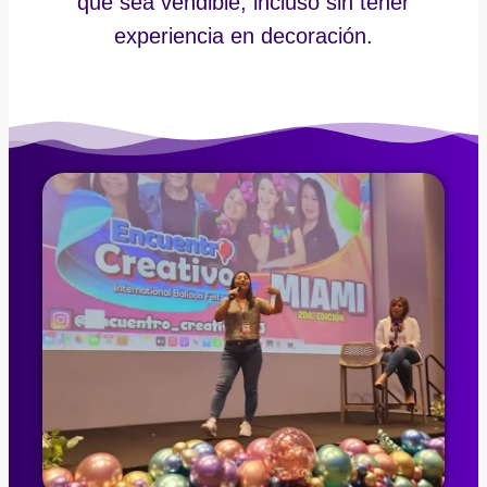
que sea vendible, incluso sin tener
experiencia en decoración.