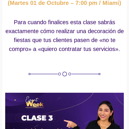
(Martes 01 de Octubre – 7:00 pm / Miami)
Para cuando finalices esta clase sabrás
exactamente cómo realizar una decoración de
fiestas que tus clientes pasen de «no te
compro» a «quiero contratar tus servicios».