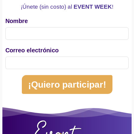
¡Únete (sin costo) al
EVENT WEEK
!
Nombre
Correo electrónico
¡Quiero participar!