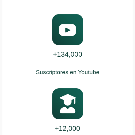
+134,000
Suscriptores en Youtube
+12,000