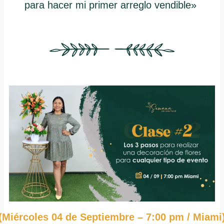
para hacer mi primer arreglo vendible»
(Miércoles 04 de Septiembre – 7:00 pm / Miami