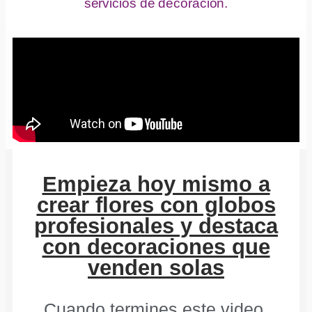
servicios de decoración.
Empieza hoy mismo a
crear flores con globos
profesionales y destaca
con decoraciones que
venden solas
Cuando termines este video,