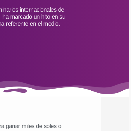
minarios internacionales de
, ha marcado un hito en su
a referente en el medio.
a ganar miles de soles o