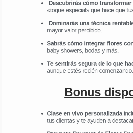
Descubrirás cómo transformar
«toque especial» que hace que tu
Dominarás una técnica rentable 
mayor valor percibido.
Sabrás cómo integrar flores con
baby showers, bodas y más.
Te sentirás segura de lo que ha
aunque estés recién comenzando
Bonus dispo
Clase en vivo personalizada
inc
tus clientas y te ayuden a destac