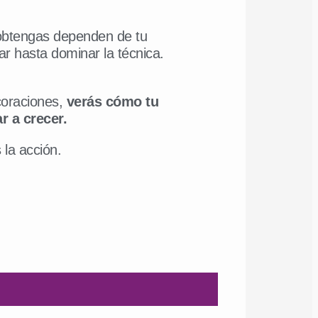
 obtengas dependen de tu
ar hasta dominar la técnica.
ecoraciones,
verás cómo tu
 a crecer.
la acción.