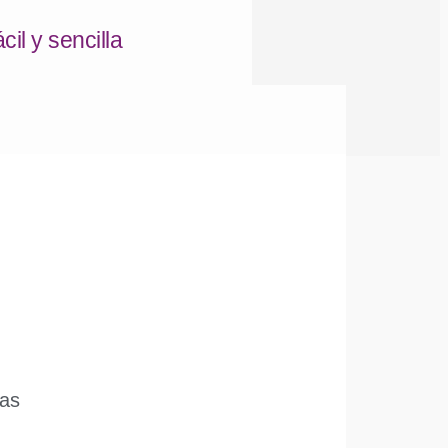
il y sencilla
das