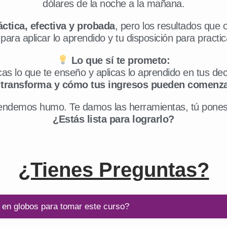
dólares de la noche a la mañana.
ctica, efectiva y probada
, pero los resultados que
ara aplicar lo aprendido y tu disposición para practic
Lo que sí te prometo:
icas lo que te enseño y aplicas lo aprendido en tus d
e transforma y cómo tus ingresos pueden comenzar
endemos humo. Te damos las herramientas, tú pones 
¿Estás lista para lograrlo?
¿Tienes Preguntas?
a en globos para tomar este curso?