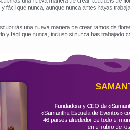
cubrirás una nueva manera de crear bouquets de flo
o y fácil que nunca, aunque nunca antes hayas trabaja
scubrirás una nueva manera de crear ramos de flore
o y fácil que nunca, incluso si nunca has trabajado c
SAMAN
Fundadora y CEO de «Samantha
«Samantha Escuela de Eventos» c
46 países alrededor de todo el m
en el rubro de lo