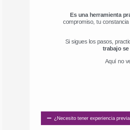
Es una herramienta prá
compromiso, tu constancia p
Si sigues los pasos, pract
trabajo s
Aquí no v
¿Necesito tener experiencia previ