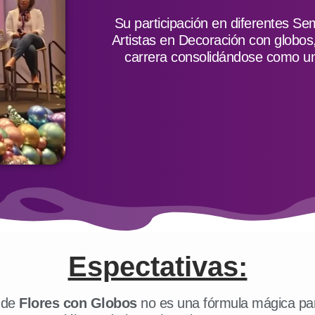
Su participación en diferentes Se
Artistas en Decoración con globos
carrera consolidándose como un
Espectativas:
 de
Flores con Globos
no es una fórmula mágica par