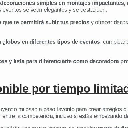
 decoraciones simples en montajes impactantes
,
s eventos se vean elegantes y se destaquen.
que te permitirá subir tus precios
y ofrecer decor
 globos en diferentes tipos de eventos
: cumpleaño
ces y lista para diferenciarte como decoradora pr
.
nible por tiempo limita
luyendo mi paso a paso favorito para crear arreglos 
ar entre la competencia, incluso si estás empezando d