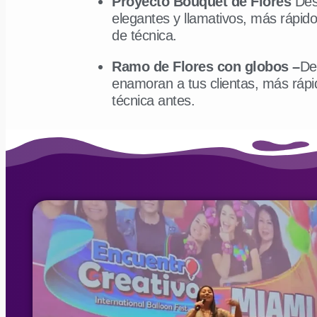
Proyecto Bouquet de Flores
Des
elegantes y llamativos, más rápid
de técnica.
Ramo de Flores con globos –
De
enamoran a tus clientas, más rápid
técnica antes.