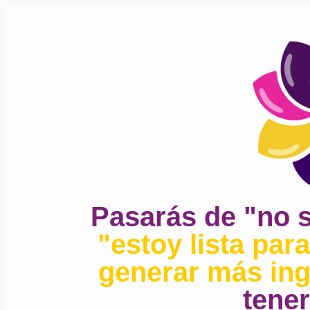
Pasarás de "no s
"estoy lista par
generar más ing
tener