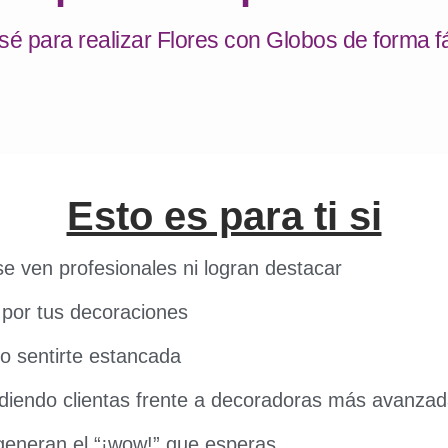
 para realizar Flores con Globos de forma fác
Esto es para ti si
e ven profesionales ni logran destacar
 por tus decoraciones
 o sentirte estancada
rdiendo clientas frente a decoradoras más avanza
generan el “¡wow!” que esperas