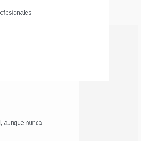
ofesionales
al, aunque nunca