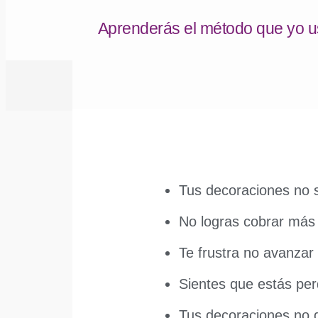
Aprenderás el método que yo usé
Tus decoraciones no s
No logras cobrar más
Te frustra no avanzar
Sientes que estás pe
Tus decoraciones no 