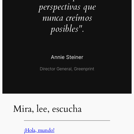
perspectivas que
nunca creímos
posibles".
Annie Steiner
Director General, Greenprint
Mira, lee, escucha
¡Hola, mundo!