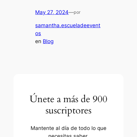
May 27, 2024
—
por
samantha.escueladeevent
os
en
Blog
Únete a más de 900
suscriptores
Mantente al día de todo lo que
necesitas saber.